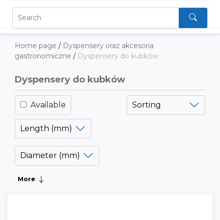
Home page
/
Dyspensery oraz akcesoria
gastronomiczne
/
Dyspensery do kubków
Dyspensery do kubków
Available
Sorting
Length (mm)
Diameter (mm)
More