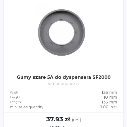
Gumy szare 5A do dyspensera SF2000
sku: 0000000318
135 mm
Width:
10 mm
Height:
135 mm
Length:
1.00 szt
min. sales quantity:
37.93 zł
(net)