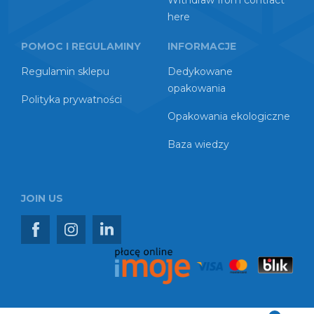
Withdraw from contract
here
POMOC I REGULAMINY
INFORMACJE
Regulamin sklepu
Dedykowane
opakowania
Polityka prywatności
Opakowania ekologiczne
Baza wiedzy
JOIN US