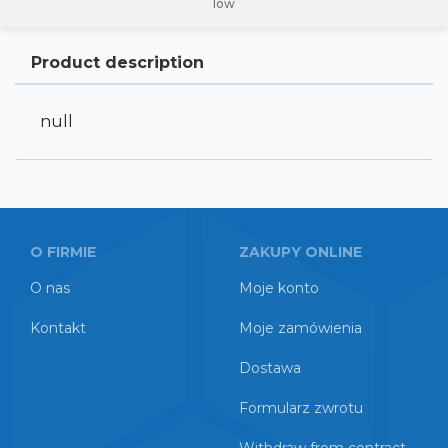
low
Product description
null
O FIRMIE
ZAKUPY ONLINE
O nas
Moje konto
Kontakt
Moje zamówienia
Dostawa
Formularz zwrotu