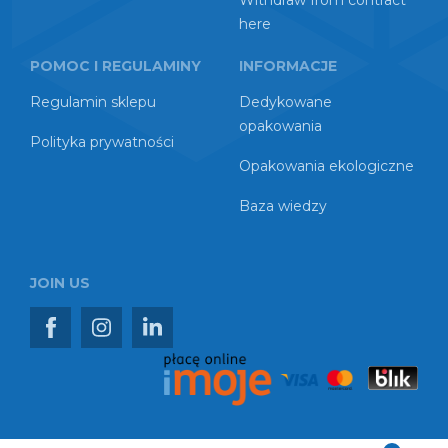
Withdraw from contract
here
POMOC I REGULAMINY
INFORMACJE
Regulamin sklepu
Dedykowane
opakowania
Polityka prywatności
Opakowania ekologiczne
Baza wiedzy
JOIN US