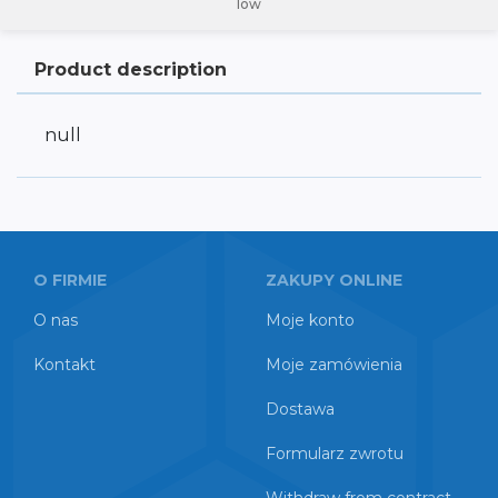
low
Product description
null
O FIRMIE
ZAKUPY ONLINE
O nas
Moje konto
Kontakt
Moje zamówienia
Dostawa
Formularz zwrotu