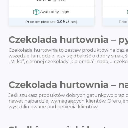
Availability : high
Price per piece szt:
0.09
zł
(net)
Price
Czekolada hurtownia – p
Czekolada hurtownia to zestaw produktów na bazie c
wszędzie tam, gdzie liczy się dbałość o dobry smak,
„Milka”, ciemnej czekolady „Colombia”, napoju cz
Czekolada hurtownia – n
Jeśli szukasz produktów dobrych gatunkowo oraz p
nawet najbardziej wymagających klientów. Oferujemy
wysublimowane podniebienia klientów.