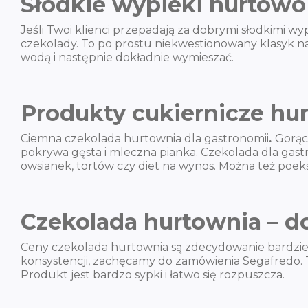
Słodkie wypieki hurtowo 
Jeśli Twoi klienci przepadają za dobrymi słodkimi w
czekolady. To po prostu niekwestionowany klasyk na
wodą i następnie dokładnie wymieszać.
Produkty cukiernicze hu
Ciemna czekolada hurtownia dla gastronomii
.
Gorąc
pokrywa gęsta i mleczna pianka. Czekolada dla gastr
owsianek, tortów czy diet na wynos. Można też po
Czekolada hurtownia – d
Ceny czekolada hurtownia są zdecydowanie bardziej 
konsystencji, zachęcamy do zamówienia Segafredo. 
Produkt jest bardzo sypki i łatwo się rozpuszcza.