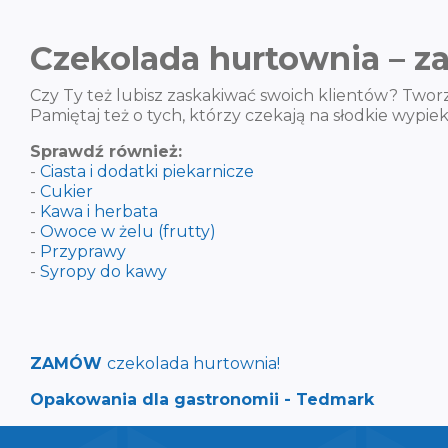
Czekolada hurtownia – 
Czy Ty też lubisz zaskakiwać swoich klientów? Twor
Pamiętaj też o tych, którzy czekają na słodkie wypi
Sprawdź również:
-
Ciasta i dodatki piekarnicze
-
Cukier
-
Kawa i herbata
-
Owoce w żelu (frutty)
-
Przyprawy
-
Syropy do kawy
ZAMÓW
czekolada hurtownia!
Opakowania dla gastronomii - Tedmark