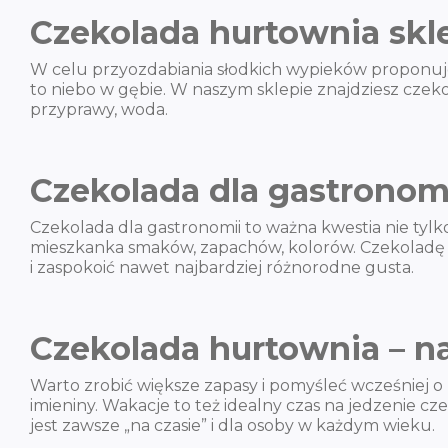
Czekolada hurtownia skl
W celu przyozdabiania słodkich wypieków proponuje
to niebo w gębie. W naszym sklepie znajdziesz czeko
przyprawy, woda.
Czekolada dla gastronom
Czekolada dla gastronomii to ważna kwestia nie tyl
mieszkanka smaków, zapachów, kolorów. Czekoladę 
i zaspokoić nawet najbardziej różnorodne gusta.
Czekolada hurtownia – n
Warto zrobić większe zapasy i pomyśleć wcześniej o
imieniny. Wakacje to też idealny czas na jedzenie c
jest zawsze „na czasie” i dla osoby w każdym wieku.