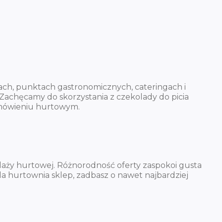
jach, punktach gastronomicznych, cateringach i
. Zachęcamy do skorzystania z czekolady do picia
zamówieniu hurtowym.
aży hurtowej. Różnorodność oferty zaspokoi gusta
a hurtownia sklep, zadbasz o nawet najbardziej