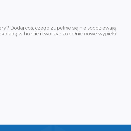
y? Dodaj coś, czego zupełnie się nie spodziewają.
zekoladą w hurcie i tworzyć zupełnie nowe wypieki!