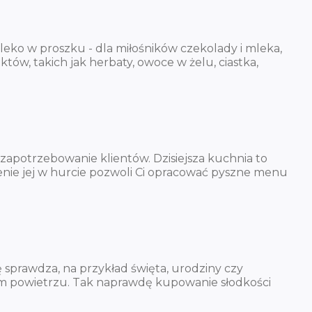
ko w proszku - dla miłośników czekolady i mleka,
ów, takich jak herbaty, owoce w żelu, ciastka,
zapotrzebowanie klientów. Dzisiejsza kuchnia to
ie jej w hurcie pozwoli Ci opracować pyszne menu
 sprawdza, na przykład święta, urodziny czy
eżym powietrzu. Tak naprawdę kupowanie słodkości