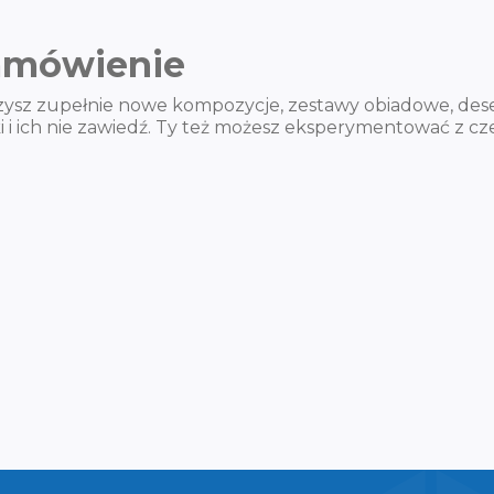
zamówienie
zysz zupełnie nowe kompozycje, zestawy obiadowe, deser
eki i ich nie zawiedź. Ty też możesz eksperymentować z c