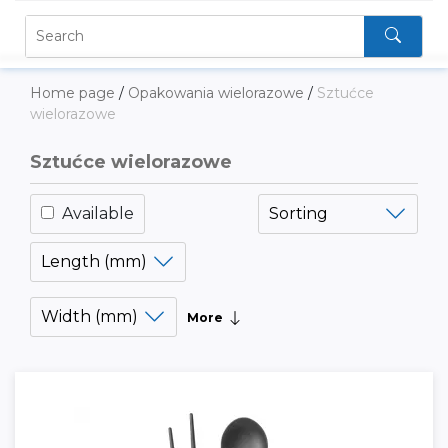
Home page
/
Opakowania wielorazowe
/
Sztućce
wielorazowe
Sztućce wielorazowe
Available
Sorting
Length (mm)
Width (mm)
More