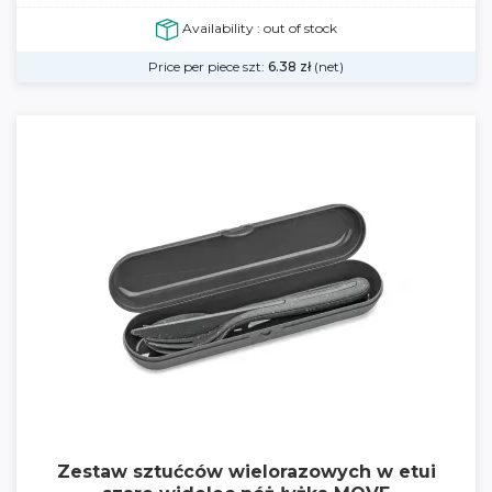
Availability : out of stock
Price per piece szt:
6.38
zł
(net)
Zestaw sztućców wielorazowych w etui