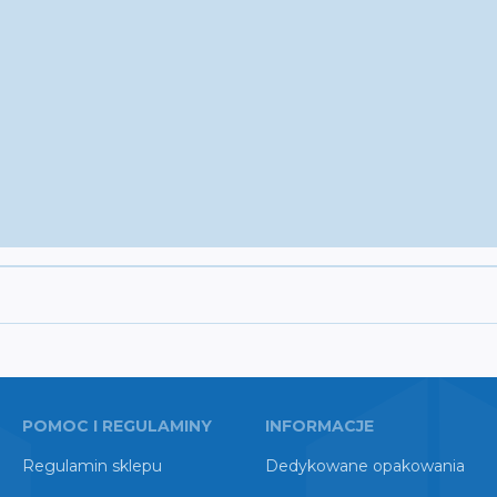
POMOC I REGULAMINY
INFORMACJE
Regulamin sklepu
Dedykowane opakowania