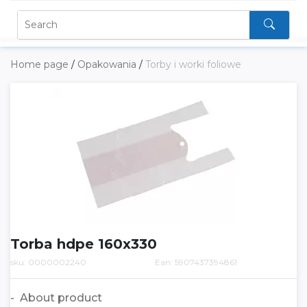
Home page
/
Opakowania
/
Torby i worki foliowe
Torba hdpe 160x330
sku: 0000002240
Ean: 5907437394861
About product