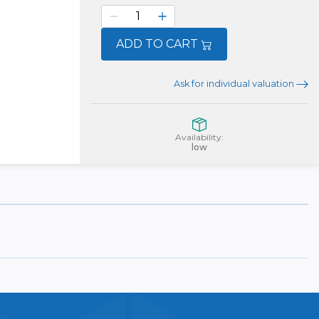
ADD TO CART
Ask for individual valuation
Availability:
low