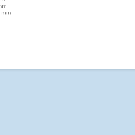
mm
0 mm