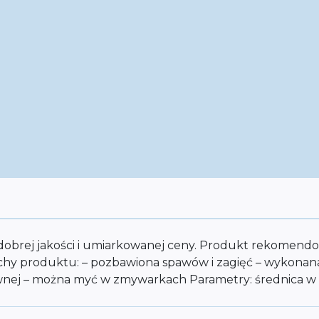
e dobrej jakości i umiarkowanej ceny. Produkt rekomendo
 produktu: – pozbawiona spawów i zagięć – wykonana z
ewnej – można myć w zmywarkach Parametry: średnica w