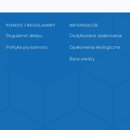
POMOC I REGULAMINY
INFORMACJE
Regulamin sklepu
Dedykowane opakowania
Polityka prywatności
Opakowania ekologiczne
Baza wiedzy