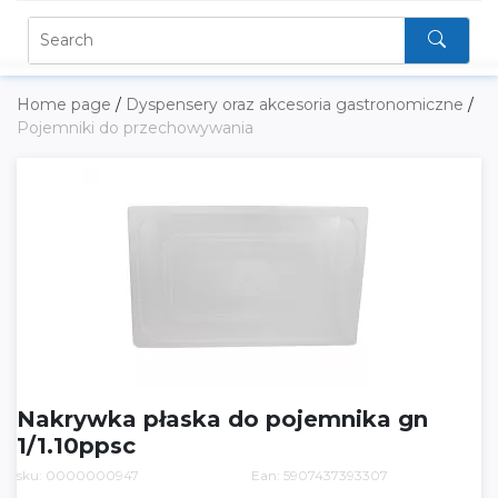
Home page
/
Dyspensery oraz akcesoria gastronomiczne
/
Pojemniki do przechowywania
Nakrywka płaska do pojemnika gn
1/1.10ppsc
sku: 0000000947
Ean: 5907437393307